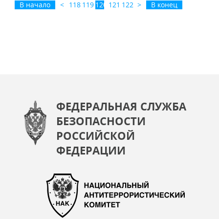
В начало
<
118
119
120
121
122
>
В конец
ФЕДЕРАЛЬНАЯ СЛУЖБА
БЕЗОПАСНОСТИ
РОССИЙСКОЙ
ФЕДЕРАЦИИ