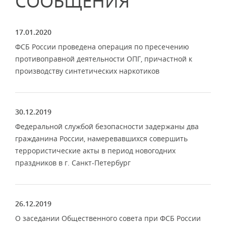
СООБЩЕНИЯ
17.01.2020
ФСБ России проведена операция по пресечению
противоправной деятельности ОПГ, причастной к
производству синтетических наркотиков
30.12.2019
Федеральной службой безопасности задержаны два
гражданина России, намеревавшихся совершить
террористические акты в период новогодних
праздников в г. Санкт-Петербург
26.12.2019
О заседании Общественного совета при ФСБ России