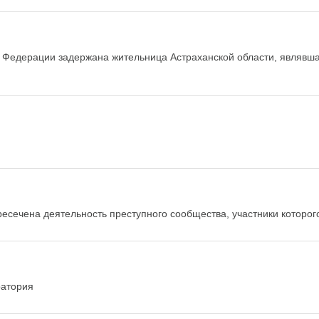
 Федерации задержана жительница Астраханской области, являвша
есечена деятельность преступного сообщества, участники которог
ратория