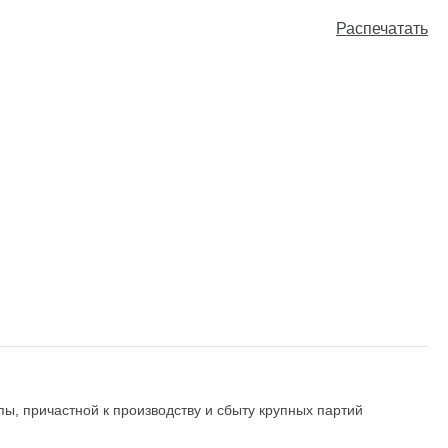
Распечатать
ы, причастной к производству и сбыту крупных партий