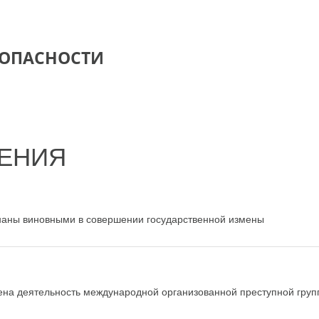
ЗОПАСНОСТИ
ЕНИЯ
наны виновными в совершении государственной измены
на деятельность международной организованной преступной групп