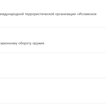
международной террористической организации «Исламское
езаконному обороту оружия