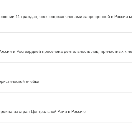
тношении 11 граждан, являющихся членами запрещенной в России 
оссии и Росгвардией пресечена деятельность лиц, причастных к н
ористической ячейки
ероина из стран Центральной Азии в Россию