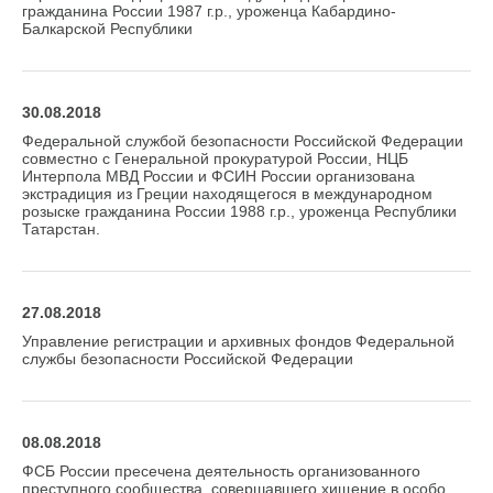
гражданина России 1987 г.р., уроженца Кабардино-
Балкарской Республики
30.08.2018
Федеральной службой безопасности Российской Федерации
совместно с Генеральной прокуратурой России, НЦБ
Интерпола МВД России и ФСИН России организована
экстрадиция из Греции находящегося в международном
розыске гражданина России 1988 г.р., уроженца Республики
Татарстан.
27.08.2018
Управление регистрации и архивных фондов Федеральной
службы безопасности Российской Федерации
08.08.2018
ФСБ России пресечена деятельность организованного
преступного сообщества, совершавшего хищение в особо