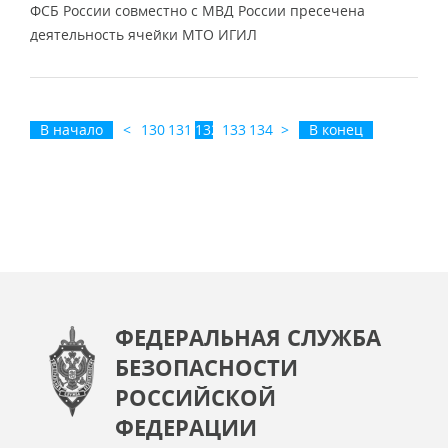
ФСБ России совместно с МВД России пресечена
деятельность ячейки МТО ИГИЛ
В начало
<
130
131
132
133
134
>
В конец
ФЕДЕРАЛЬНАЯ СЛУЖБА
БЕЗОПАСНОСТИ
РОССИЙСКОЙ
ФЕДЕРАЦИИ