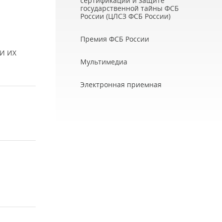
сертификации и защите
государственной тайны ФСБ
России (ЦЛСЗ ФСБ России)
Премия ФСБ России
И ИХ
Мультимедиа
Электронная приемная