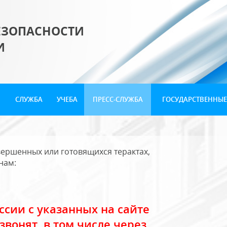
ЕЗОПАСНОСТИ
И
СЛУЖБА
УЧЕБА
ПРЕСС-СЛУЖБА
ГОСУДАРСТВЕННЫЕ
ершенных или готовящихся терактах,
нам:
сии с указанных на сайте
звонят, в том числе через