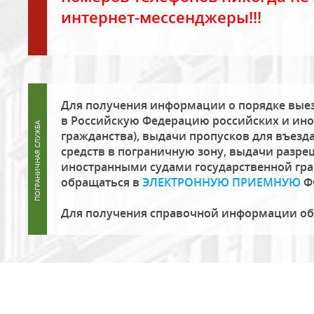
интернет-мессенджеры!!!
Для получения информации о порядке выез
в Российскую Федерацию российских и ино
гражданства), выдачи пропусков для въезда
средств в пограничную зону, выдачи разре
иностранными судами государственной гр
обращаться в
ЭЛЕКТРОННУЮ ПРИЕМНУЮ
Ф
Для получения справочной информации о