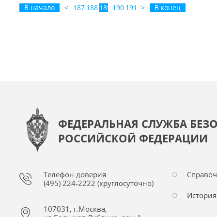
В начало
<
187
188
189
190
191
>
В конец
ФЕДЕРАЛЬНАЯ СЛУЖБА БЕЗ
РОССИЙСКОЙ ФЕДЕРАЦИИ
Телефон доверия:
Справо
(495) 224-2222 (круглосуточно)
История
107031, г.Москва,