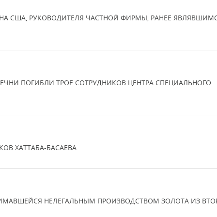
А США, РУКОВОДИТЕЛЯ ЧАСТНОЙ ФИРМЫ, РАНЕЕ ЯВЛЯВШИМ
ЧЕЧНИ ПОГИБЛИ ТРОЕ СОТРУДНИКОВ ЦЕНТРА СПЕЦИАЛЬНОГО
ОВ ХАТТАБА-БАСАЕВА
НИМАВШЕЙСЯ НЕЛЕГАЛЬНЫМ ПРОИЗВОДСТВОМ ЗОЛОТА ИЗ ВТ