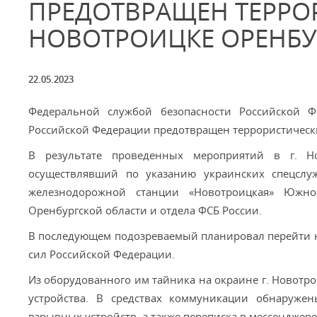
ПРЕДОТВРАЩЕН ТЕРРОР
НОВОТРОИЦКЕ ОРЕНБУ
22.05.2023
Федеральной службой безопасности Российской 
Российской Федерации предотвращен террористический
В результате проведенных мероприятий в г. Н
осуществлявший по указанию украинских спецслу
железнодорожной станции «Новотроицкая» Южно-
Оренбургской области и отдела ФСБ России.
В последующем подозреваемый планировал перейти н
сил Российской Федерации.
Из оборудованного им тайника на окраине г. Новотр
устройства. В средствах коммуникации обнаруже
взрывных устройств, а также переписка в мессенджере