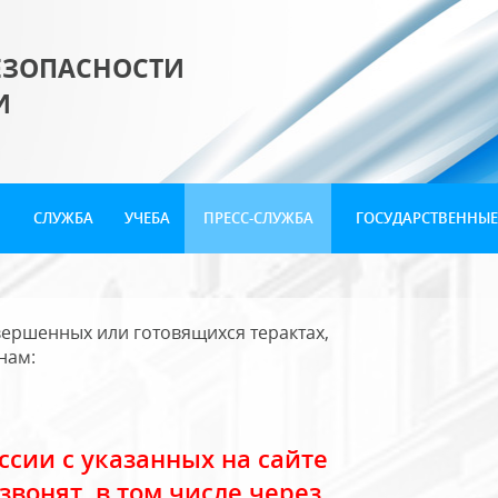
ЕЗОПАСНОСТИ
И
СЛУЖБА
УЧЕБА
ПРЕСС-СЛУЖБА
ГОСУДАРСТВЕННЫЕ
ершенных или готовящихся терактах,
нам:
сии с указанных на сайте
звонят, в том числе через