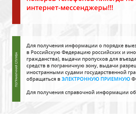
интернет-мессенджеры!!!
Для получения информации о порядке выез
в Российскую Федерацию российских и ино
гражданства), выдачи пропусков для въезда
средств в пограничную зону, выдачи разре
иностранными судами государственной гр
обращаться в
ЭЛЕКТРОННУЮ ПРИЕМНУЮ
Ф
Для получения справочной информации о