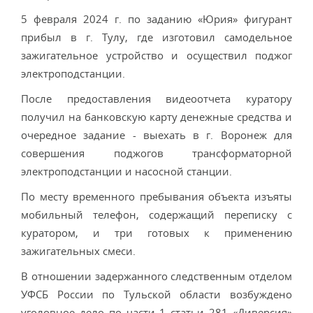
5 февраля 2024 г. по заданию «Юрия» фигурант
прибыл в г. Тулу, где изготовил самодельное
зажигательное устройство и осуществил поджог
электроподстанции.
После предоставления видеоотчета куратору
получил на банковскую карту денежные средства и
очередное задание - выехать в г. Воронеж для
совершения поджогов трансформаторной
электроподстанции и насосной станции.
По месту временного пребывания объекта изъяты
мобильный телефон, содержащий переписку с
куратором, и три готовых к применению
зажигательных смеси.
В отношении задержанного следственным отделом
УФСБ России по Тульской области возбуждено
уголовное дело по части 1 статьи 281 «Диверсия»