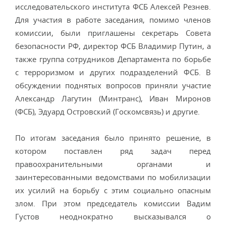
исследовательского института ФСБ Алексей Резнев.
Для участия в работе заседания, помимо членов
комиссии, были приглашены секретарь Совета
безопасности РФ, директор ФСБ Владимир Путин, а
также группа сотрудников Департамента по борьбе
с терроризмом и других подразделений ФСБ. В
обсуждении поднятых вопросов приняли участие
Александр Лагутин (Минтранс), Иван Миронов
(ФСБ), Эдуард Островский (Госкомсвязь) и другие.
По итогам заседания было принято решение, в
котором поставлен ряд задач перед
правоохранительными органами и
заинтересованными ведомствами по мобилизации
их усилий на борьбу с этим социально опасным
злом. При этом председатель комиссии Вадим
Густов неоднократно высказывался о