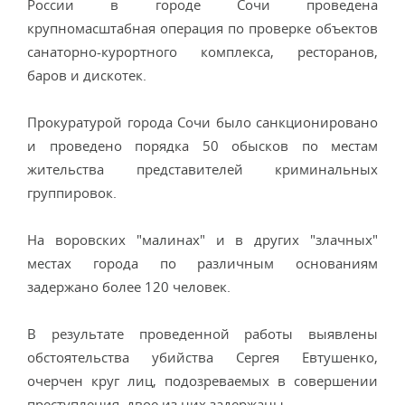
России в городе Сочи проведена
крупномасштабная операция по проверке объектов
санаторно-курортного комплекса, ресторанов,
баров и дискотек.
Прокуратурой города Сочи было санкционировано
и проведено порядка 50 обысков по местам
жительства представителей криминальных
группировок.
На воровских "малинах" и в других "злачных"
местах города по различным основаниям
задержано более 120 человек.
В результате проведенной работы выявлены
обстоятельства убийства Сергея Евтушенко,
очерчен круг лиц, подозреваемых в совершении
преступления, двое из них задержаны.