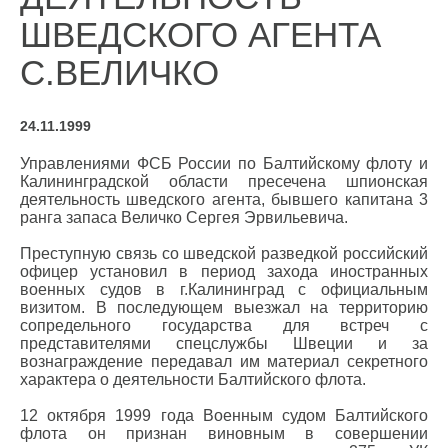
ШВЕДСКОГО АГЕНТА
С.ВЕЛИЧКО
24.11.1999
Управлениями ФСБ России по Балтийскому флоту и
Калининградской области пресечена шпионская
деятельность шведского агента, бывшего капитана 3
ранга запаса Величко Сергея Эрвильевича.
Преступную связь со шведской разведкой российский
офицер установил в период захода иностранных
военных судов в г.Калининград с официальным
визитом. В последующем выезжал на территорию
сопредельного государства для встреч с
представителями спецслужбы Швеции и за
вознаграждение передавал им материал секретного
характера о деятельности Балтийского флота.
12 октября 1999 года Военным судом Балтийского
флота он признан виновным в совершении