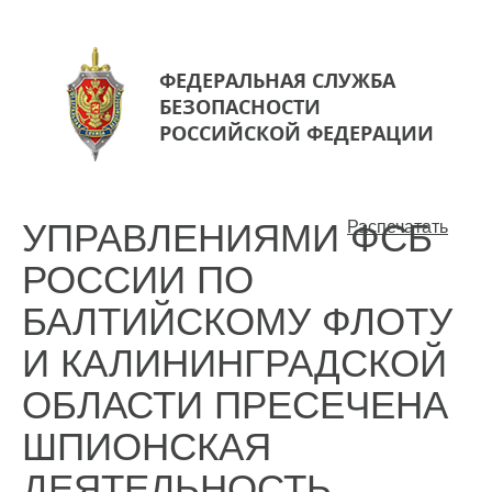
ФЕДЕРАЛЬНАЯ СЛУЖБА
БЕЗОПАСНОСТИ
РОССИЙСКОЙ ФЕДЕРАЦИИ
УПРАВЛЕНИЯМИ ФСБ
Распечатать
РОССИИ ПО
БАЛТИЙСКОМУ ФЛОТУ
И КАЛИНИНГРАДСКОЙ
ОБЛАСТИ ПРЕСЕЧЕНА
ШПИОНСКАЯ
ДЕЯТЕЛЬНОСТЬ