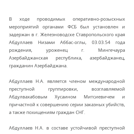
В ходе проводимых оперативно-розыскных
мероприятий органами ФСБ был установлен и
задержан в г. Железноводске Ставропольского края
Абдуллаев Низами Аббас-оглы, 03.03.54 года
рождения, уроженец г. Мингечаура
Азербайджанская республика, азербайджанец,
гражданин Азербайджана.
Абдуллаев Н.А. является членом международной
преступной группировки, возглавляемой
Абдулвахабовым Хусаином Митсиевичем и
причастной к совершению серии заказных убийств,
а также похищениям граждан СНГ.
Абдуллаев Н.А. в составе устойчивой преступной