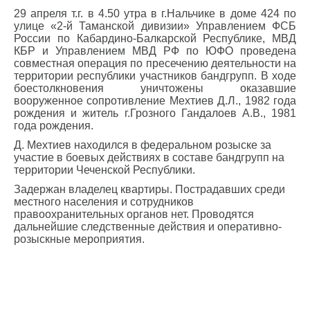
29 апреля т.г. в 4.50 утра в г.Нальчике в доме 424 по
улице «2-й Таманской дивизии» Управлением ФСБ
России по Кабардино-Балкарской Республике, МВД
КБР и Управлением МВД РФ по ЮФО проведена
совместная операция по пресечению деятельности на
территории республики участников бандгрупп. В ходе
боестолкновения уничтожены оказавшие
вооруженное сопротивление Мехтиев Д.Л., 1982 года
рождения и житель г.Грозного Гандалоев А.В., 1981
года рождения.
Д. Мехтиев находился в федеральном розыске за
участие в боевых действиях в составе бандгрупп на
территории Чеченской Республики.
Задержан владелец квартиры. Пострадавших среди
местного населения и сотрудников
правоохранительных органов нет. Проводятся
дальнейшие следственные действия и оперативно-
розыскные мероприятия.