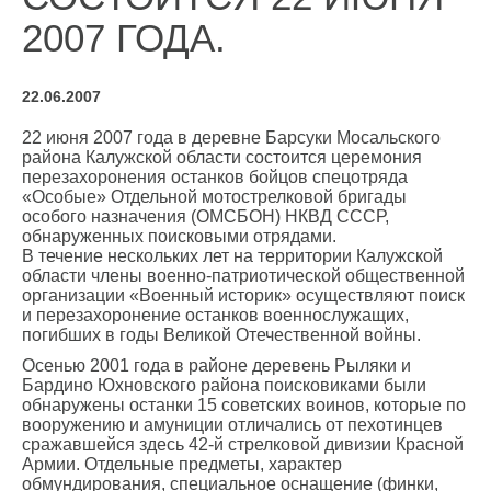
2007 ГОДА.
22.06.2007
22 июня 2007 года в деревне Барсуки Мосальского
района Калужской области состоится церемония
перезахоронения останков бойцов спецотряда
«Особые» Отдельной мотострелковой бригады
особого назначения (ОМСБОН) НКВД СССР,
обнаруженных поисковыми отрядами.
В течение нескольких лет на территории Калужской
области члены военно-патриотической общественной
организации «Военный историк» осуществляют поиск
и перезахоронение останков военнослужащих,
погибших в годы Великой Отечественной войны.
Осенью 2001 года в районе деревень Рыляки и
Бардино Юхновского района поисковиками были
обнаружены останки 15 советских воинов, которые по
вооружению и амуниции отличались от пехотинцев
сражавшейся здесь 42-й стрелковой дивизии Красной
Армии. Отдельные предметы, характер
обмундирования, специальное оснащение (финки,