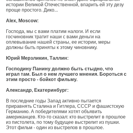
истории Великой Отечественной, впарить ей эту дезу
проще простого. Дико...
Alex, Moscow:
Господа, мы с вами платим налоги. И если
госчиновник тратит наши с вами деньги на
оплевывание нашей страны, ее истории, меры
должны быть приняты к этому чиновнику.
Юрий Мерзликин, Таллин:
Господину Панину должно быть стыдно, что
играл там. Был о нем лучшего мнения. Бороться с
этим просто - бойкот фильму.
Александр, Екатеринбург:
В последние годы Запад активно пытается
приравнять Сталина и Гитлера, СССР и фашистскую
Германию. А победителями хотят объявить
американцев. Кто-то сказал: кто выстрелит в прошлое
из пистолета, по тому будущее выстрелит из пушки.
Этот фильм - один из выстрелов в прошлое.