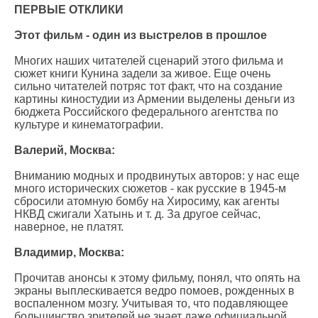
ПЕРВЫЕ ОТКЛИКИ
Этот фильм - один из выстрелов в прошлое
Многих наших читателей сценарий этого фильма и
сюжет книги Кунина задели за живое. Еще очень
сильно читателей потряс тот факт, что на создание
картины киностудии из Армении выделены деньги из
бюджета Российского федерального агентства по
культуре и кинематографии.
Валерий, Москва:
Вниманию модных и продвинутых авторов: у нас еще
много исторических сюжетов - как русские в 1945-м
сбросили атомную бомбу на Хиросиму, как агенты
НКВД сжигали Хатынь и т. д. За другое сейчас,
наверное, не платят.
Владимир, Москва:
Прочитав анонсы к этому фильму, понял, что опять на
экраны выплескивается ведро помоев, рожденных в
воспаленном мозгу. Учитывая то, что подавляющее
большинство зрителей не знает даже официальной