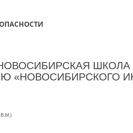
ЗОПАСНОСТИ
«НОВОСИБИРСКАЯ ШКОЛА 
ИЮ «НОВОСИБИРСКОГО И
В.М.)