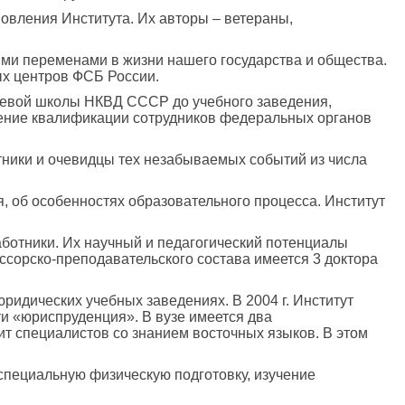
новления Института. Их авторы – ветераны,
ми переменами в жизни нашего государства и общества.
ых центров ФСБ России.
раевой школы НКВД СССР до учебного заведения,
ение квалификации сотрудников федеральных органов
стники и очевидцы тех незабываемых событий из числа
я, об особенностях образовательного процесса. Институт
ботники. Их научный и педагогический потенциалы
ссорско-преподавательского состава имеется 3 доктора
идических учебных заведениях. В 2004 г. Институт
и «юриспруденция». В вузе имеется два
ит специалистов со знанием восточных языков. В этом
специальную физическую подготовку, изучение