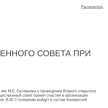
Распечатать
ЕННОГО СОВЕТА ПРИ
им. М.Е. Евсевьева о проведении Второго открытого
щественный совет примет участие в организации
ов, В.М. Столяренко войдут в состав Конкурсной