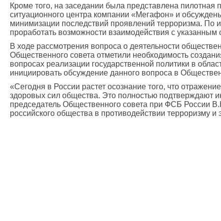
Кроме того, на заседании была представлена пилотная
ситуационного центра компании «Мегафон» и обсуждены 
минимизации последствий проявлений терроризма. По и
проработать возможности взаимодействия с указанным 
В ходе рассмотрения вопроса о деятельности обществе
Общественного совета отметили необходимость создани
вопросах реализации государственной политики в област
инициировать обсуждение данного вопроса в Обществен
«Сегодня в России растет осознание того, что отражени
здоровых сил общества. Это полностью подтверждают ин
председатель Общественного совета при ФСБ России В.Н.
российского общества в противодействии терроризму и 