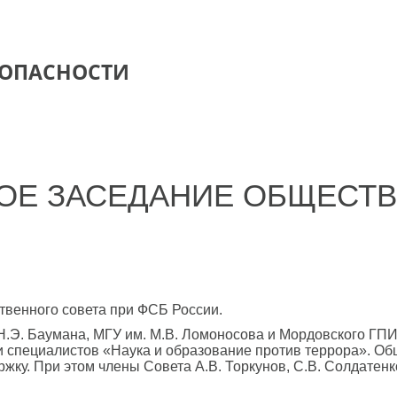
ЗОПАСНОСТИ
ОЕ ЗАСЕДАНИЕ ОБЩЕСТВ
ственного совета при ФСБ России.
.Э. Баумана, МГУ им. М.В. Ломоносова и Мордовского ГПИ 
 и специалистов «Наука и образование против террора». Об
жку. При этом члены Совета А.В. Торкунов, С.В. Солдатенк