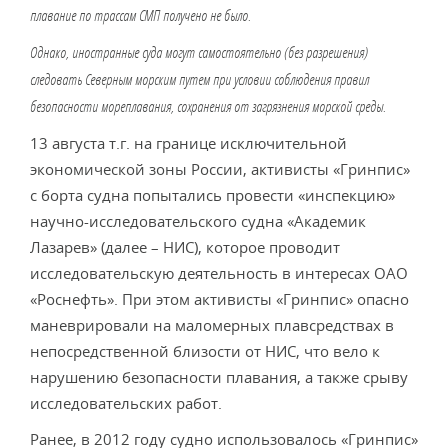
плавание по трассам СМП получено не было.
Однако, иностранные суда могут самостоятельно (без разрешения)
следовать Северным морским путем при условии соблюдения правил
безопасности мореплавания, сохранения от загрязнения морской среды.
13 августа т.г. на границе исключительной
экономической зоны России, активисты «Гринпис»
с борта судна попытались провести «инспекцию»
научно-исследовательского судна «Академик
Лазарев» (далее – НИС), которое проводит
исследовательскую деятельность в интересах ОАО
«Роснефть». При этом активисты «Гринпис» опасно
маневрировали на маломерных плавсредствах в
непосредственной близости от НИС, что вело к
нарушению безопасности плавания, а также срыву
исследовательских работ.
Ранее, в 2012 году судно использовалось «Гринпис»