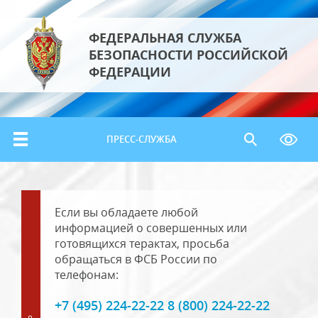
ФЕДЕРАЛЬНАЯ СЛУЖБА
БЕЗОПАСНОСТИ РОССИЙСКОЙ
ФЕДЕРАЦИИ
ПРЕСС-СЛУЖБА
Если вы обладаете любой
информацией о совершенных или
готовящихся терактах, просьба
обращаться в ФСБ России по
телефонам:
+7 (495) 224-22-22 8 (800) 224-22-22