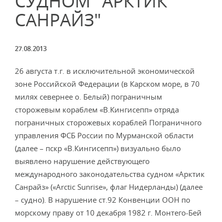
СУДНОМ "АРКТИК
САНРАЙЗ"
27.08.2013
26 августа т.г. в исключительной экономической
зоне Российской Федерации (в Карском море, в 70
милях севернее о. Белый) пограничным
сторожевым кораблем «В.Кингисепп» отряда
пограничных сторожевых кораблей Пограничного
управления ФСБ России по Мурманской области
(далее – пскр «В.Кингисепп») визуально было
выявлено нарушение действующего
международного законодательства судном «Арктик
Санрайз» («Arctic Sunrise», флаг Нидерланды) (далее
– судно). В нарушение ст.92 Конвенции ООН по
морскому праву от 10 декабря 1982 г. Монтего-Бей