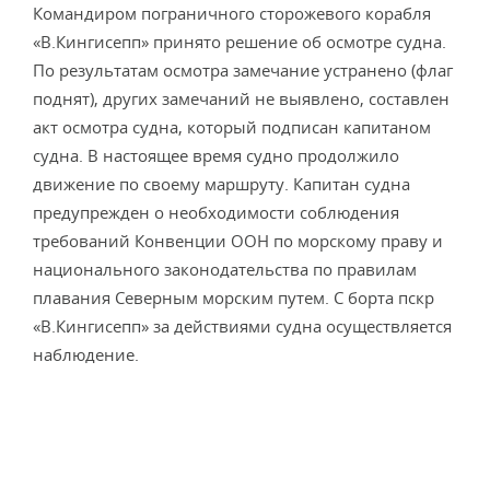
Командиром пограничного сторожевого корабля
«В.Кингисепп» принято решение об осмотре судна.
По результатам осмотра замечание устранено (флаг
поднят), других замечаний не выявлено, составлен
акт осмотра судна, который подписан капитаном
судна. В настоящее время судно продолжило
движение по своему маршруту. Капитан судна
предупрежден о необходимости соблюдения
требований Конвенции ООН по морскому праву и
национального законодательства по правилам
плавания Северным морским путем. С борта пскр
«В.Кингисепп» за действиями судна осуществляется
наблюдение.