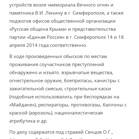
устройств возле «мемориала Вечного огня» и
памятника В.И. Ленину в г. Симферополе, а также
поджогов офисов общественной организации
«Русская община Крыма» и представительства
партии «Единая Россия» в г. Симферополе 14 и 18
апреля 2014 года соответственно.
В ходе произведенных обысков по местам
проживания соучастников преступлений
обнаружено и изъято: взрывчатые вещества,
огнестрельное оружие, боеприпасы, канистры с
зажигательной смесью, строительные каски
(подобные использовались при беспорядках на
«Майдане»), респираторы, противогазы, баллоны с
краской (аэрозоль), националистическая
атрибутика и др.
По делу содержатся под стражей Сенцов О.Г.,