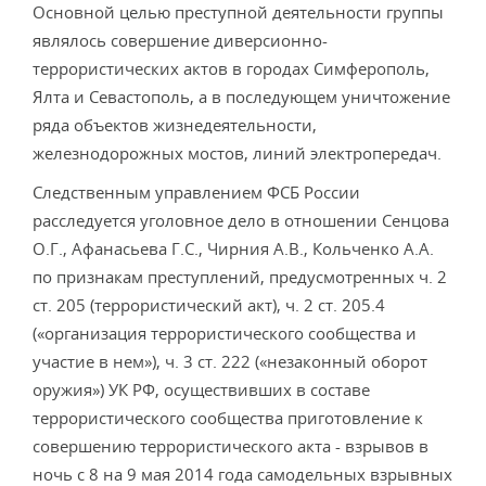
Основной целью преступной деятельности группы
являлось совершение диверсионно-
террористических актов в городах Симферополь,
Ялта и Севастополь, а в последующем уничтожение
ряда объектов жизнедеятельности,
железнодорожных мостов, линий электропередач.
Следственным управлением ФСБ России
расследуется уголовное дело в отношении Сенцова
О.Г., Афанасьева Г.С., Чирния А.В., Кольченко А.А.
по признакам преступлений, предусмотренных ч. 2
ст. 205 (террористический акт), ч. 2 ст. 205.4
(«организация террористического сообщества и
участие в нем»), ч. 3 ст. 222 («незаконный оборот
оружия») УК РФ, осуществивших в составе
террористического сообщества приготовление к
совершению террористического акта - взрывов в
ночь с 8 на 9 мая 2014 года самодельных взрывных