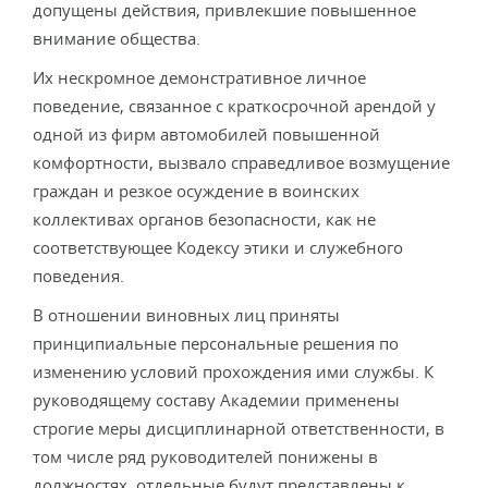
допущены действия, привлекшие повышенное
внимание общества.
Их нескромное демонстративное личное
поведение, связанное с краткосрочной арендой у
одной из фирм автомобилей повышенной
комфортности, вызвало справедливое возмущение
граждан и резкое осуждение в воинских
коллективах органов безопасности, как не
соответствующее Кодексу этики и служебного
поведения.
В отношении виновных лиц приняты
принципиальные персональные решения по
изменению условий прохождения ими службы. К
руководящему составу Академии применены
строгие меры дисциплинарной ответственности, в
том числе ряд руководителей понижены в
должностях, отдельные будут представлены к