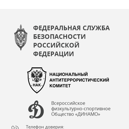
ФЕДЕРАЛЬНАЯ СЛУЖБА
БЕЗОПАСНОСТИ
РОССИЙСКОЙ
ФЕДЕРАЦИИ
Всероссийское
физкультурно-спортивное
Общество «ДИНАМО»
Телефон доверия: