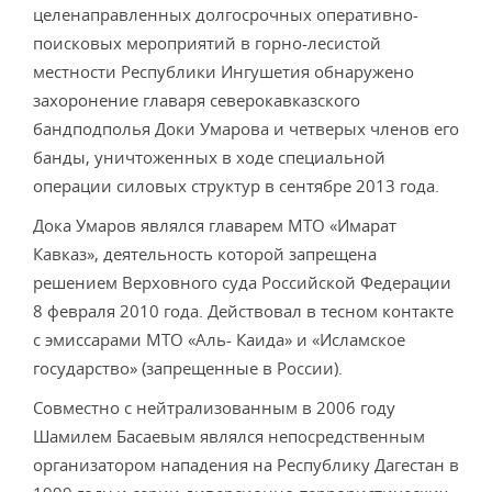
целенаправленных долгосрочных оперативно-
поисковых мероприятий в горно-лесистой
местности Республики Ингушетия обнаружено
захоронение главаря северокавказского
бандподполья Доки Умарова и четверых членов его
банды, уничтоженных в ходе специальной
операции силовых структур в сентябре 2013 года.
Дока Умаров являлся главарем МТО «Имарат
Кавказ», деятельность которой запрещена
решением Верховного суда Российской Федерации
8 февраля 2010 года. Действовал в тесном контакте
с эмиссарами МТО «Аль- Каида» и «Исламское
государство» (запрещенные в России).
Совместно с нейтрализованным в 2006 году
Шамилем Басаевым являлся непосредственным
организатором нападения на Республику Дагестан в