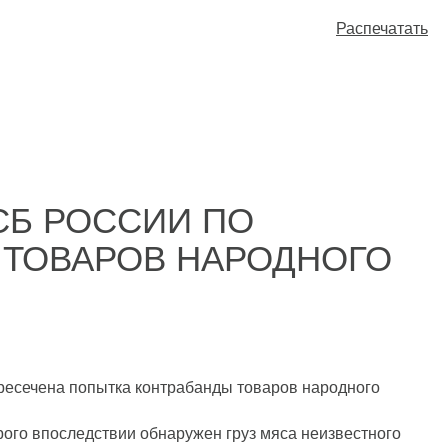
Распечатать
СБ РОССИИ ПО
 ТОВАРОВ НАРОДНОГО
ресечена попытка контрабанды товаров народного
рого впоследствии обнаружен груз мяса неизвестного