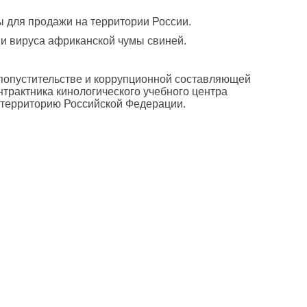
ы для продажи на территории России.
и вируса африканской чумы свиней.
 попустительстве и коррупционной составляющей
трактника кинологического учебного центра
 территорию Российской Федерации.