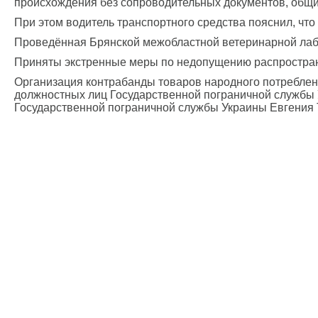
происхождения без сопроводительных документов, общи
При этом водитель транспортного средства пояснил, чт
Проведённая Брянской межобластной ветеринарной лабо
Приняты экстренные меры по недопущению распростран
Организация контрабанды товаров народного потреблен
должностных лиц Государственной пограничной службы 
Государственной пограничной службы Украины Евгения 