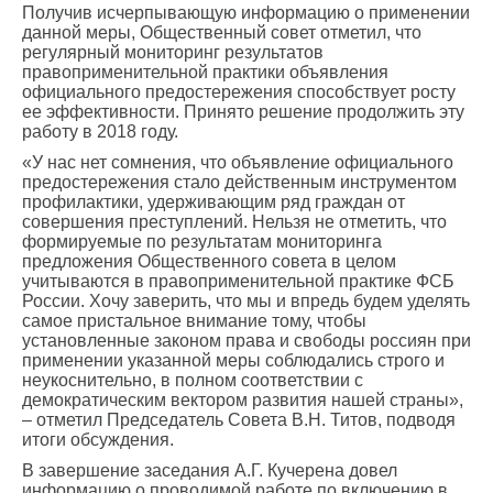
Получив исчерпывающую информацию о применении
данной меры, Общественный совет отметил, что
регулярный мониторинг результатов
правоприменительной практики объявления
официального предостережения способствует росту
ее эффективности. Принято решение продолжить эту
работу в 2018 году.
«У нас нет сомнения, что объявление официального
предостережения стало действенным инструментом
профилактики, удерживающим ряд граждан от
совершения преступлений. Нельзя не отметить, что
формируемые по результатам мониторинга
предложения Общественного совета в целом
учитываются в правоприменительной практике ФСБ
России. Хочу заверить, что мы и впредь будем уделять
самое пристальное внимание тому, чтобы
установленные законом права и свободы россиян при
применении указанной меры соблюдались строго и
неукоснительно, в полном соответствии с
демократическим вектором развития нашей страны»,
– отметил Председатель Совета В.Н. Титов, подводя
итоги обсуждения.
В завершение заседания А.Г. Кучерена довел
информацию о проводимой работе по включению в