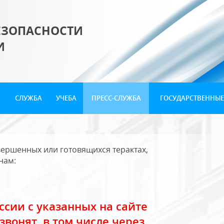
ЕЗОПАСНОСТИ
И
СЛУЖБА
УЧЕБА
ПРЕСС-СЛУЖБА
ГОСУДАРСТВЕННЫЕ
ершенных или готовящихся терактах,
нам:
сии с указанных на сайте
звонят, в том числе через