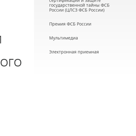
сертификации и защите
государственной тайны ФСБ
России (ЦЛСЗ ФСБ России)
Премия ФСБ России
Й
Мультимедиа
Электронная приемная
КОГО