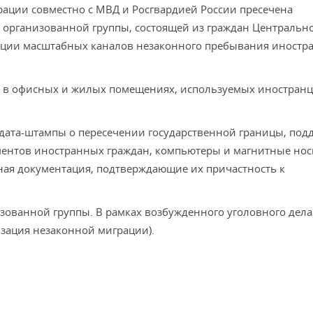
ации совместно с МВД и Росгвардией России пресечена
 организованной группы, состоящей из граждан Центрально
зации масштабных каналов незаконного пребывания иностр
 в офисных и жилых помещениях, используемых иностранц
дата-штампы о пересечении государственной границы, под
ментов иностранных граждан, компьютеры и магнитные нос
ная документация, подтверждающие их причастность к
зованной группы. В рамках возбужденного уголовного дела
изация незаконной миграции).