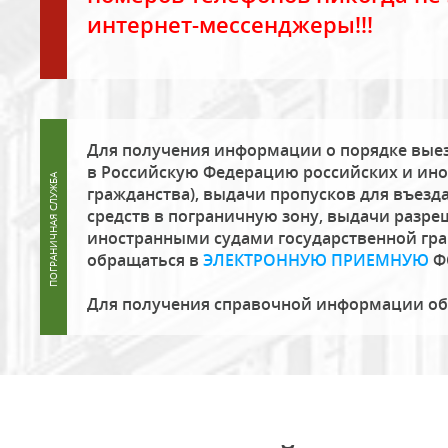
интернет-мессенджеры!!!
Для получения информации о порядке выез
в Российскую Федерацию российских и ино
гражданства), выдачи пропусков для въезда
средств в пограничную зону, выдачи разре
иностранными судами государственной гр
обращаться в
ЭЛЕКТРОННУЮ ПРИЕМНУЮ
Ф
Для получения справочной информации о