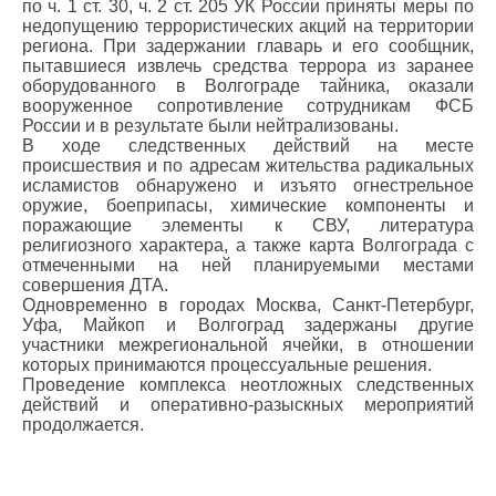
по ч. 1 ст. 30, ч. 2 ст. 205 УК России приняты меры по
недопущению террористических акций на территории
региона. При задержании главарь и его сообщник,
пытавшиеся извлечь средства террора из заранее
оборудованного в Волгограде тайника, оказали
вооруженное сопротивление сотрудникам ФСБ
России и в результате были нейтрализованы.
В ходе следственных действий на месте
происшествия и по адресам жительства радикальных
исламистов обнаружено и изъято огнестрельное
оружие, боеприпасы, химические компоненты и
поражающие элементы к СВУ, литература
религиозного характера, а также карта Волгограда с
отмеченными на ней планируемыми местами
совершения ДТА.
Одновременно в городах Москва, Санкт-Петербург,
Уфа, Майкоп и Волгоград задержаны другие
участники межрегиональной ячейки, в отношении
которых принимаются процессуальные решения.
Проведение комплекса неотложных следственных
действий и оперативно-разыскных мероприятий
продолжается.