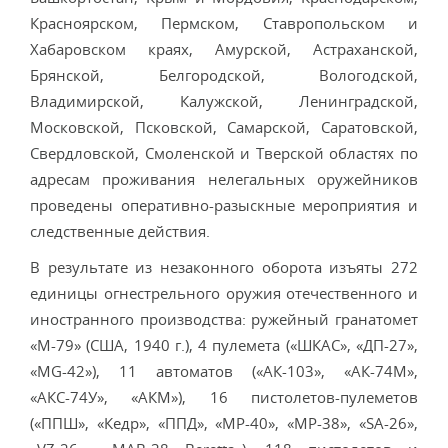
Красноярском, Пермском, Ставропольском и
Хабаровском краях, Амурской, Астраханской,
Брянской, Белгородской, Вологодской,
Владимирской, Калужской, Ленинградской,
Московской, Псковской, Самарской, Саратовской,
Свердловской, Смоленской и Тверской областях по
адресам проживания нелегальных оружейников
проведены оперативно-разыскные мероприятия и
следственные действия.
В результате из незаконного оборота изъяты 272
единицы огнестрельного оружия отечественного и
иностранного производства: ружейный гранатомет
«М-79» (США, 1940 г.), 4 пулемета («ШКАС», «ДП-27»,
«МG-42»), 11 автоматов («АК-103», «АК-74М»,
«АКС-74У», «АКМ»), 16 пистолетов-пулеметов
(«ППШ», «Кедр», «ППД», «МР-40», «МР-38», «SА-26»,