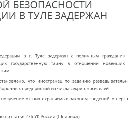
ОЙ БЕЗОПАСНОСТИ
ИИ В ТУЛЕ ЗАДЕРЖАН
Федерации в г. Туле задержан с поличным гражданин 
ющих государственную тайну в отношении новейших 
 ним.
становлено, что иностранец по заданию разведыватель
боронных предприятий из числа секретоносителей.
и получение от них охраняемых законом сведений о перс
 по статье 276 УК России (Шпионаж).