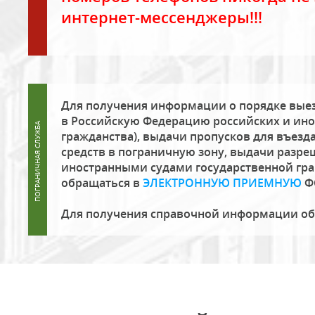
интернет-мессенджеры!!!
Для получения информации о порядке выез
в Российскую Федерацию российских и ино
гражданства), выдачи пропусков для въезда
средств в пограничную зону, выдачи разре
иностранными судами государственной гр
обращаться в
ЭЛЕКТРОННУЮ ПРИЕМНУЮ
Ф
Для получения справочной информации о