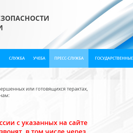
ЕЗОПАСНОСТИ
И
СЛУЖБА
УЧЕБА
ПРЕСС-СЛУЖБА
ГОСУДАРСТВЕННЫЕ
ершенных или готовящихся терактах,
нам:
сии с указанных на сайте
звонят, в том числе через