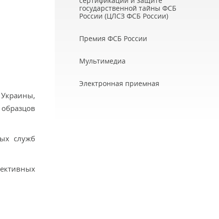
сертификации и защите
государственной тайны ФСБ
России (ЦЛСЗ ФСБ России)
Премия ФСБ России
Мультимедиа
Электронная приемная
Украины,
образцов
ных служб
пективных