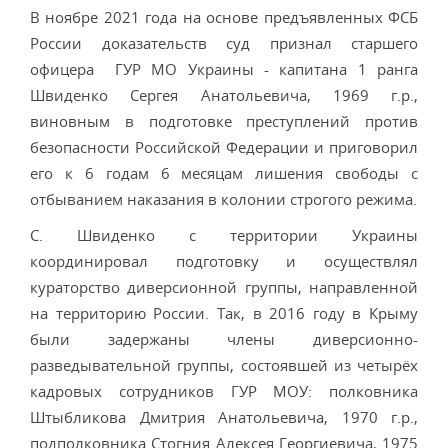
В ноябре 2021 года на основе предъявленных ФСБ
России доказательств суд признал старшего
офицера ГУР МО Украины - капитана 1 ранга
Швиденко Сергея Анатольевича, 1969 г.р.,
виновным в подготовке преступлений против
безопасности Российской Федерации и приговорил
его к 6 годам 6 месяцам лишения свободы с
отбыванием наказания в колонии строгого режима.
С. Швиденко с территории Украины
координировал подготовку и осуществлял
кураторство диверсионной группы, направленной
на территорию России. Так, в 2016 году в Крыму
были задержаны члены диверсионно-
разведывательной группы, состоявшей из четырёх
кадровых сотрудников ГУР МОУ: полковника
Штыбликова Дмитрия Анатольевича, 1970 г.р.,
подполковника Стогния Алексея Георгиевича, 1975