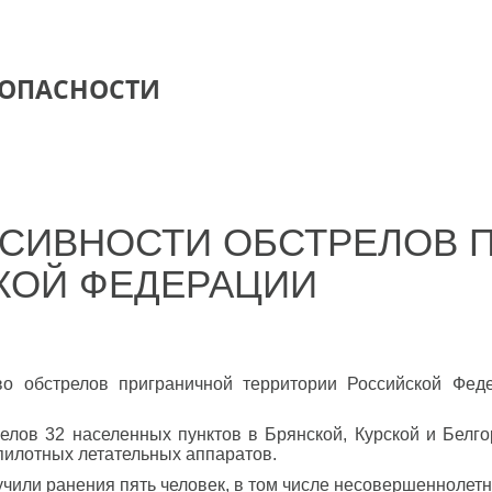
ЗОПАСНОСТИ
НСИВНОСТИ ОБСТРЕЛОВ 
КОЙ ФЕДЕРАЦИИ
во обстрелов приграничной территории Российской Фед
лов 32 населенных пунктов в Брянской, Курской и Белго
спилотных летательных аппаратов.
учили ранения пять человек, в том числе несовершеннолет