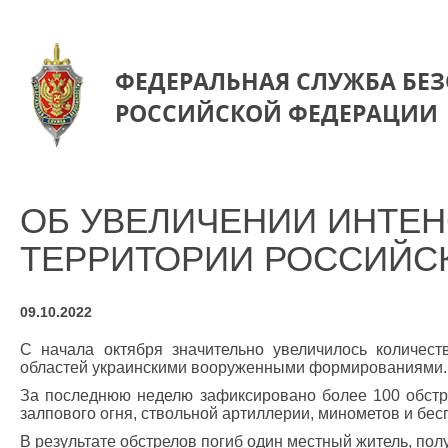
ФЕДЕРАЛЬНАЯ СЛУЖБА БЕ
РОССИЙСКОЙ ФЕДЕРАЦИИ
ОБ УВЕЛИЧЕНИИ ИНТЕ
ТЕРРИТОРИИ РОССИЙС
09.10.2022
С начала октября значительно увеличилось количест
областей украинскими вооруженными формированиями.
За последнюю неделю зафиксировано более 100 обстре
залпового огня, ствольной артиллерии, минометов и бе
В результате обстрелов погиб один местный житель, пол