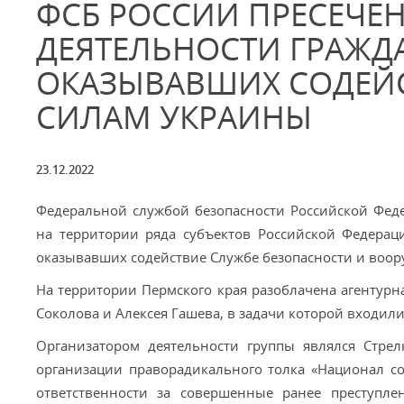
ФСБ РОССИИ ПРЕСЕЧЕ
ДЕЯТЕЛЬНОСТИ ГРАЖД
ОКАЗЫВАВШИХ СОДЕЙ
СИЛАМ УКРАИНЫ
23.12.2022
Федеральной службой безопасности Российской Фед
на территории ряда субъектов Российской Федерац
оказывавших содействие Службе безопасности и воо
На территории Пермского края разоблачена агентурн
Соколова и Алексея Гашева, в задачи которой входили
Организатором деятельности группы являлся Стре
организации праворадикального толка «Национал соц
ответственности за совершенные ранее преступле