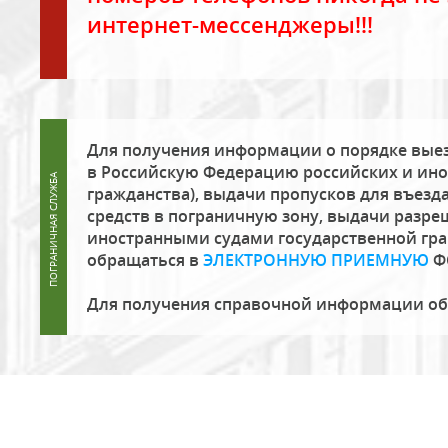
интернет-мессенджеры!!!
Для получения информации о порядке выез
в Российскую Федерацию российских и ино
гражданства), выдачи пропусков для въезда
средств в пограничную зону, выдачи разре
иностранными судами государственной гр
обращаться в
ЭЛЕКТРОННУЮ ПРИЕМНУЮ
Ф
Для получения справочной информации о