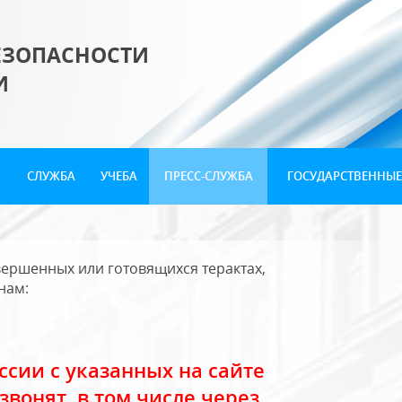
ЕЗОПАСНОСТИ
И
СЛУЖБА
УЧЕБА
ПРЕСС-СЛУЖБА
ГОСУДАРСТВЕННЫЕ
ершенных или готовящихся терактах,
нам:
сии с указанных на сайте
звонят, в том числе через