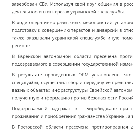
завербован СБУ. Используя свой круг общения в рос
деятельности в интересах украинской спецслужбы.
В ходе оперативно-разыскных мероприятий установл
подготовку к совершению терактов и диверсий в отн
также оказывали украинской спецслужбе иную помо
регионе.
В Еврейской автономной области пресечена проти
подозреваемого в совершении государственной измен
В результате проведенных ОРМ установлено, что
спецслужбы, осуществил сбор и передачу ее представ
важных объектах инфраструктуры Еврейской автономно
полученную информацию против безопасности Росси
Подозреваемый задержан в г. Биробиджане при п
проживания и приобретения гражданства Украины, а т
В Ростовской области пресечена противоправная д