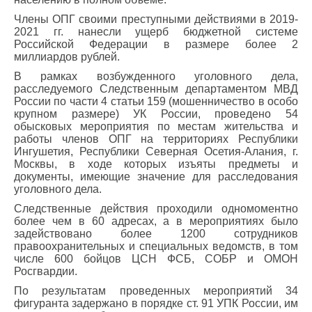
Члены ОПГ своими преступными действиями в 2019-
2021 гг. нанесли ущерб бюджетной системе
Российской Федерации в размере более 2
миллиардов рублей.
В рамках возбужденного уголовного дела,
расследуемого Следственным департаментом МВД
России по части 4 статьи 159 (мошенничество в особо
крупном размере) УК России, проведено 54
обысковых мероприятия по местам жительства и
работы членов ОПГ на территориях Республики
Ингушетия, Республики Северная Осетия-Алания, г.
Москвы, в ходе которых изъяты предметы и
документы, имеющие значение для расследования
уголовного дела.
Следственные действия проходили одномоментно
более чем в 60 адресах, а в мероприятиях было
задействовано более 1200 сотрудников
правоохранительных и специальных ведомств, в том
числе 600 бойцов ЦСН ФСБ, СОБР и ОМОН
Росгвардии.
По результатам проведенных мероприятий 34
фигуранта задержано в порядке ст. 91 УПК России, им