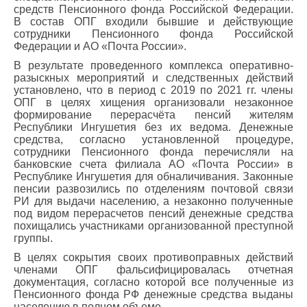
средств Пенсионного фонда Российской Федерации.
В состав ОПГ входили бывшие и действующие
сотрудники Пенсионного фонда Российской
Федерации и АО «Почта России».
В результате проведенного комплекса оперативно-
разыскных мероприятий и следственных действий
установлено, что в период с 2019 по 2021 гг. члены
ОПГ в целях хищения организовали незаконное
формирование перерасчёта пенсий жителям
Республики Ингушетия без их ведома. Денежные
средства, согласно установленной процедуре,
сотрудники Пенсионного фонда перечисляли на
банковские счета филиала АО «Почта России» в
Республике Ингушетия для обналичивания. Законные
пенсии развозились по отделениям почтовой связи
РИ для выдачи населению, а незаконно полученные
под видом перерасчетов пенсий денежные средства
похищались участниками организованной преступной
группы.
В целях сокрытия своих противоправных действий
членами ОПГ фальсифицировалась отчетная
документация, согласно которой все полученные из
Пенсионного фонда РФ денежные средства выданы
населению в полном объеме.