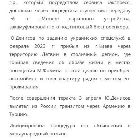
г.р., который посредством сервиса «экспресс-
доставки» через посредника осуществил передачу
ей в г.Москве взрывного устройства,
закамуфлированного под гипсовый бюст военкора.
Ю.Денисов по заданию украинских спецслужб в
феврале 2023 г. прибыл из г.Киева через
территорию Латвии в столичный регион, где
собирал сведения об образе жизни и местах
посещения М.Фомина. С этой целью он приобрел
автомобиль и снял квартиру рядом с местом его
проживания.
После совершения теракта 3 апреля Ю.Денисов
вылетел из России транзитом через Армению в
Турцию.
Инициирована процедура его объявления в
международный розыск.