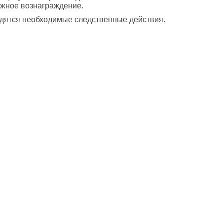
ежное вознаграждение.
одятся необходимые следственные действия.