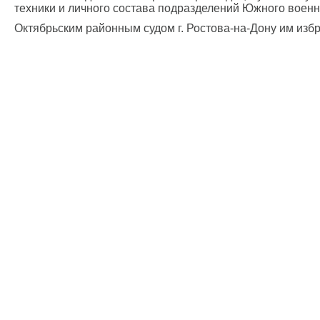
техники и личного состава подразделений Южного военн
Октябрьским районным судом г. Ростова-на-Дону им изб