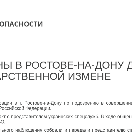
ЗОПАСНОСТИ
Ы В РОСТОВЕ-НА-ДОНУ 
АРСТВЕННОЙ ИЗМЕНЕ
ации в г. Ростове-на-Дону по подозрению в совершени
Российской Федерации.
акт с представителем украинских спецслужб. В ходе обще
ВО.
ального наблюдения собрали и передали представителю 