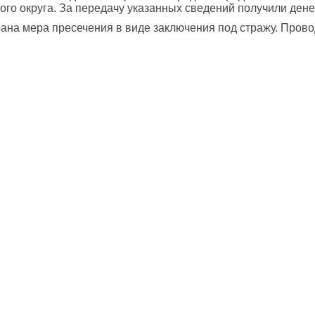
ого округа. За передачу указанных сведений получили ден
рана мера пресечения в виде заключения под стражу. Пров