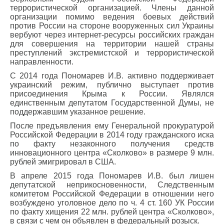
террористической организацией. Члены данной
организации помимо ведения боевых действий
против России на стороне вооруженных сил Украины
вербуют через интернет-ресурсы российских граждан
для совершения на территории нашей страны
преступлений экстремистской и террористической
направленности.
С 2014 года Пономарев И.В. активно поддерживает
украинский режим, публично выступает против
присоединения Крыма к России. Являлся
единственным депутатом Государственной Думы, не
поддержавшим указанное решение.
После предъявления ему Генеральной прокуратурой
Российской Федерации в 2014 году гражданского иска
по факту незаконного получения средств
инновационного центра «Сколково» в размере 9 млн.
рублей эмигрировал в США.
В апреле 2015 года Пономарев И.В. был лишен
депутатской неприкосновенности, Следственным
комитетом Российской Федерации в отношении него
возбуждено уголовное дело по ч. 4 ст. 160 УК России
по факту хищения 22 млн. рублей центра «Сколково»,
в связи с чем он объявлен в федеральный розыск.