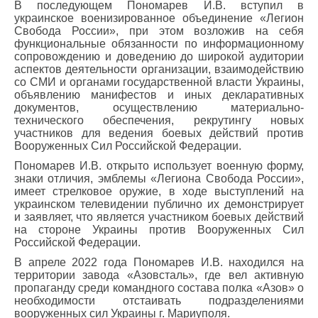
В последующем Пономарев И.В. вступил в
украинское военизированное объединение «Легион
Свобода России», при этом возложив на себя
функциональные обязанности по информационному
сопровождению и доведению до широкой аудитории
аспектов деятельности организации, взаимодействию
со СМИ и органами государственной власти Украины,
объявлению манифестов и иных декларативных
документов, осуществлению материально-
технического обеспечения, рекрутингу новых
участников для ведения боевых действий против
Вооруженных Сил Российской Федерации.
Пономарев И.В. открыто использует военную форму,
знаки отличия, эмблемы «Легиона Свобода России»,
имеет стрелковое оружие, в ходе выступлений на
украинском телевидении публично их демонстрирует
и заявляет, что является участником боевых действий
на стороне Украины против Вооруженных Сил
Российской Федерации.
В апреле 2022 года Пономарев И.В. находился на
территории завода «Азовсталь», где вел активную
пропаганду среди командного состава полка «Азов» о
необходимости отстаивать подразделениями
вооруженных сил Украины г. Мариуполя.