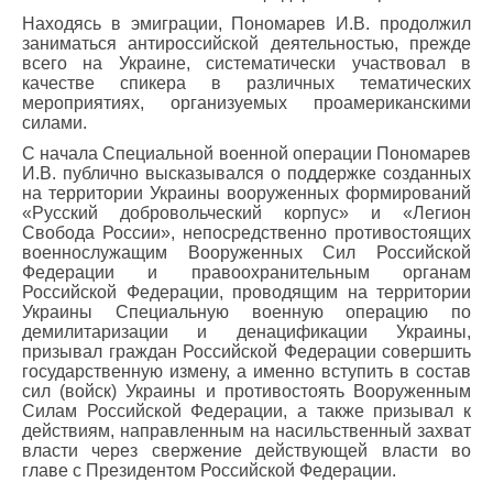
Находясь в эмиграции, Пономарев И.В. продолжил
заниматься антироссийской деятельностью, прежде
всего на Украине, систематически участвовал в
качестве спикера в различных тематических
мероприятиях, организуемых проамериканскими
силами.
С начала Специальной военной операции Пономарев
И.В. публично высказывался о поддержке созданных
на территории Украины вооруженных формирований
«Русский добровольческий корпус» и «Легион
Свобода России», непосредственно противостоящих
военнослужащим Вооруженных Сил Российской
Федерации и правоохранительным органам
Российской Федерации, проводящим на территории
Украины Специальную военную операцию по
демилитаризации и денацификации Украины,
призывал граждан Российской Федерации совершить
государственную измену, а именно вступить в состав
сил (войск) Украины и противостоять Вооруженным
Силам Российской Федерации, а также призывал к
действиям, направленным на насильственный захват
власти через свержение действующей власти во
главе с Президентом Российской Федерации.