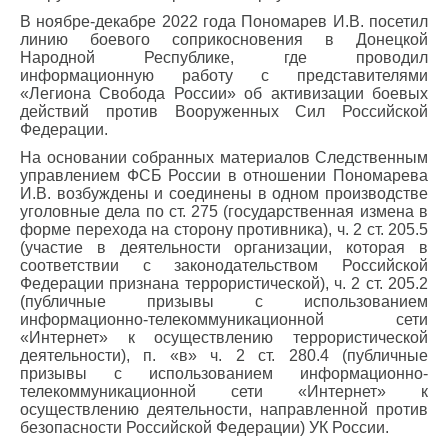
В ноябре-декабре 2022 года Пономарев И.В. посетил
линию боевого соприкосновения в Донецкой
Народной Республике, где проводил
информационную работу с представителями
«Легиона Свобода России» об активизации боевых
действий против Вооруженных Сил Российской
Федерации.
На основании собранных материалов Следственным
управлением ФСБ России в отношении Пономарева
И.В. возбуждены и соединены в одном производстве
уголовные дела по ст. 275 (государственная измена в
форме перехода на сторону противника), ч. 2 ст. 205.5
(участие в деятельности организации, которая в
соответствии с законодательством Российской
Федерации признана террористической), ч. 2 ст. 205.2
(публичные призывы с использованием
информационно-телекоммуникационной сети
«Интернет» к осуществлению террористической
деятельности), п. «в» ч. 2 ст. 280.4 (публичные
призывы с использованием информационно-
телекоммуникационной сети «Интернет» к
осуществлению деятельности, направленной против
безопасности Российской Федерации) УК России.