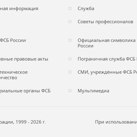
чная информация
Служба
Советы профессионалов
ФСБ России
Официальная символика
России
вные правовые акты
Пограничная служба ФСБ 
техническое
СМИ, учреждённые ФСБ Р
ичество
риальные органы ФСБ
Мультимедиа
ции, 1999 - 2026 г.
При использовани