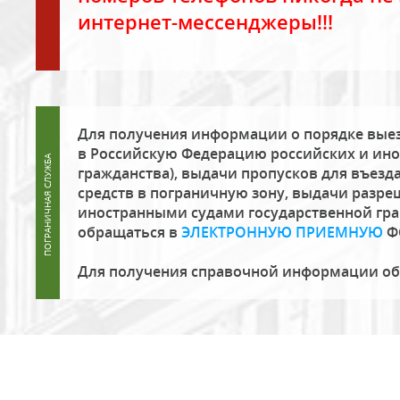
интернет-мессенджеры!!!
Для получения информации о порядке выез
в Российскую Федерацию российских и ино
гражданства), выдачи пропусков для въезда
средств в пограничную зону, выдачи разре
иностранными судами государственной гр
обращаться в
ЭЛЕКТРОННУЮ ПРИЕМНУЮ
Ф
Для получения справочной информации о