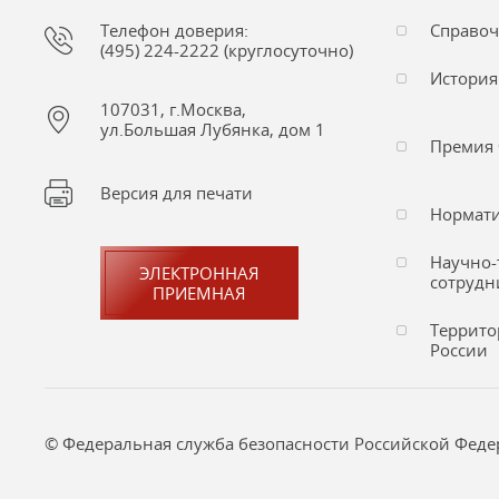
Телефон доверия:
Справо
(495) 224-2222 (круглосуточно)
История
107031, г.Москва,
ул.Большая Лубянка, дом 1
Премия 
Версия для печати
Нормати
Научно-
ЭЛЕКТРОННАЯ
сотрудн
ПРИЕМНАЯ
Террито
России
© Федеральная служба безопасности Российской Федера