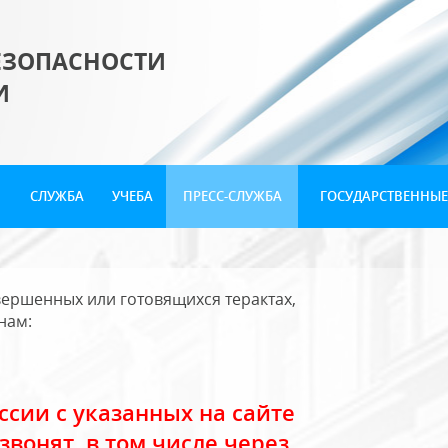
ЕЗОПАСНОСТИ
И
СЛУЖБА
УЧЕБА
ПРЕСС-СЛУЖБА
ГОСУДАРСТВЕННЫЕ
ершенных или готовящихся терактах,
нам:
сии с указанных на сайте
звонят, в том числе через