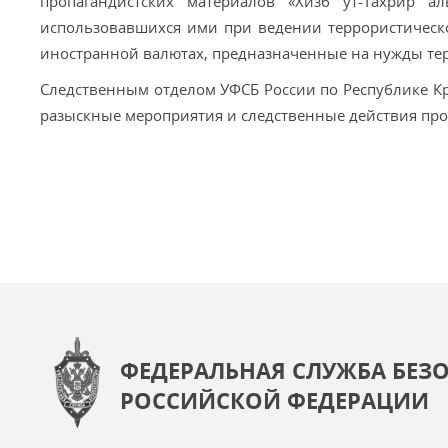
пропагандистских материалов «Хизб ут-Тахрир ал
использовавшихся ими при ведении террористическ
иностранной валютах, предназначенные на нужды те
Следственным отделом УФСБ России по Республике К
разыскные мероприятия и следственные действия пр
ФЕДЕРАЛЬНАЯ СЛУЖБА БЕЗ
РОССИЙСКОЙ ФЕДЕРАЦИИ