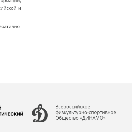
формации,
сийской и
еративно-
Всероссийское
физкультурно-спортивное
Общество «ДИНАМО»