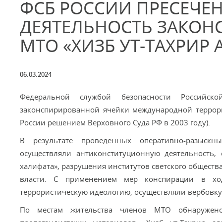
ФСБ РОССИИ ПРЕСЕЧЕН
ДЕЯТЕЛЬНОСТЬ ЗАКО
МТО «ХИЗБ УТ-ТАХРИР
06.03.2024
Федеральной службой безопасности Российск
законспирированной ячейки международной террори
России решением Верховного Суда РФ в 2003 году).
В результате проведенных оперативно-разыскн
осуществляли антиконституционную деятельность,
халифата», разрушения институтов светского общест
власти. С применением мер конспирации в ход
террористическую идеологию, осуществляли вербовку
По местам жительства членов МТО обнаружено