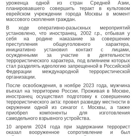
уроженца одной из стран Средней Азии,
планировавшего совершить теракт в культовом
еврейском учреждении города Москвы в момент
массового скопления граждан.
В ходе оперативно-разыскных мероприятий
установлено, что иностранец, 2002 г.р., отбывая у
себя на родине наказание за совершение
преступления общеуголовного характера,
инициативно установил контакт с лицами,
осужденными за участие в деятельности
террористического характера, под влиянием которых
стал разделять идеологию запрещенной в Российской
Федерации международной террористической
организации.
После освобождения, в ноябре 2023 года, мужчина
въехал на территорию России. Проживая в Москве,
иностранец осуществил подготовку к совершению
террористического акта: провел разведку местности в
окружении одной из синагог г. Москвы, а также
приобрел компоненты для изготовления
самодельного взрывного устройства.
10 апреля 2024 года при задержании террорист
оказал вооруженное сопротивление и был