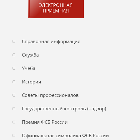
ЭЛЕКТРОННАЯ
ПРИЕМНАЯ
Справочная информация
Служба
Учеба
История
Советы профессионалов
Государственный контроль (надзор)
Премия ФСБ России
Официальная символика ФСБ России