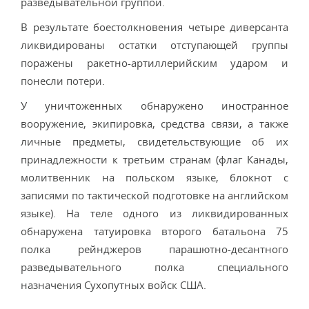
разведывательной группой.
В результате боестолкновения четыре диверсанта
ликвидированы остатки отступающей группы
поражены ракетно-артиллерийским ударом и
понесли потери.
У уничтоженных обнаружено иностранное
вооружение, экипировка, средства связи, а также
личные предметы, свидетельствующие об их
принадлежности к третьим странам (флаг Канады,
молитвенник на польском языке, блокнот с
записями по тактической подготовке на английском
языке). На теле одного из ликвидированных
обнаружена татуировка второго батальона 75
полка рейнджеров парашютно-десантного
разведывательного полка специального
назначения Сухопутных войск США.