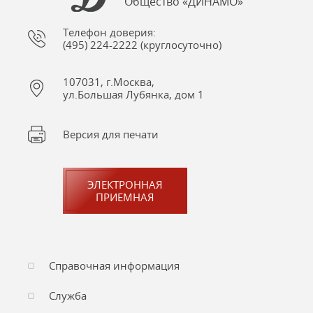
Общество «ДИНАМО»
Телефон доверия:
(495) 224-2222 (круглосуточно)
107031, г.Москва,
ул.Большая Лубянка, дом 1
Версия для печати
ЭЛЕКТРОННАЯ
ПРИЕМНАЯ
Справочная информация
Служба