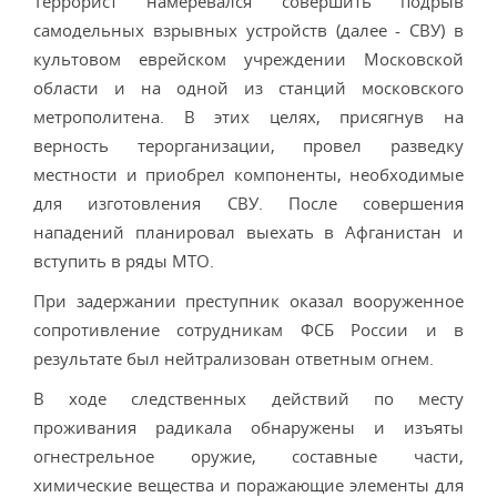
Террорист намеревался совершить подрыв
самодельных взрывных устройств (далее - СВУ) в
культовом еврейском учреждении Московской
области и на одной из станций московского
метрополитена. В этих целях, присягнув на
верность терорганизации, провел разведку
местности и приобрел компоненты, необходимые
для изготовления СВУ. После совершения
нападений планировал выехать в Афганистан и
вступить в ряды МТО.
При задержании преступник оказал вооруженное
сопротивление сотрудникам ФСБ России и в
результате был нейтрализован ответным огнем.
В ходе следственных действий по месту
проживания радикала обнаружены и изъяты
огнестрельное оружие, составные части,
химические вещества и поражающие элементы для