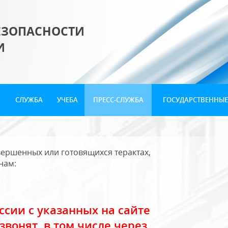
ЕЗОПАСНОСТИ
И
СЛУЖБА
УЧЕБА
ПРЕСС-СЛУЖБА
ГОСУДАРСТВЕННЫЕ
ершенных или готовящихся терактах,
нам:
сии с указанных на сайте
звонят, в том числе через