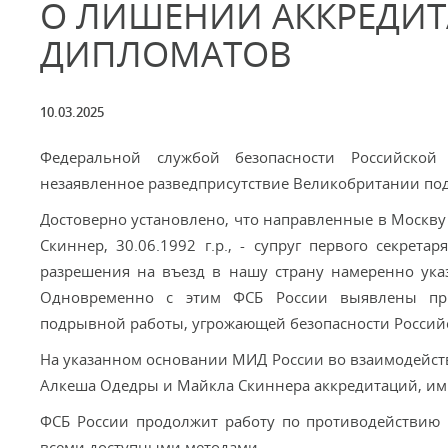
О ЛИШЕНИИ АККРЕДИТ
ДИПЛОМАТОВ
10.03.2025
Федеральной службой безопасности Российской
незаявленное разведприсутствие Великобритании под
Достоверно установлено, что направленные в Москву в
Скиннер, 30.06.1992 г.р., - супруг первого секрет
разрешения на въезд в нашу страну намеренно ука
Одновременно с этим ФСБ России выявлены при
подрывной работы, угрожающей безопасности Россий
На указанном основании МИД России во взаимодейс
Алкеша Одедры и Майкла Скиннера аккредитаций, им
ФСБ России продолжит работу по противодействию 
всеми доступными методами.