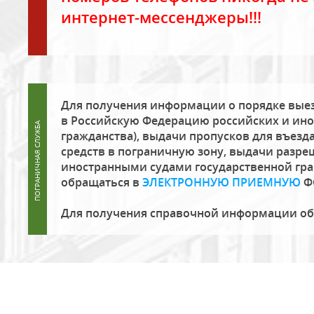
интернет-мессенджеры!!!
Для получения информации о порядке выез
в Российскую Федерацию российских и ино
гражданства), выдачи пропусков для въезда
средств в пограничную зону, выдачи разре
иностранными судами государственной гр
обращаться в
ЭЛЕКТРОННУЮ ПРИЕМНУЮ
Ф
Для получения справочной информации о