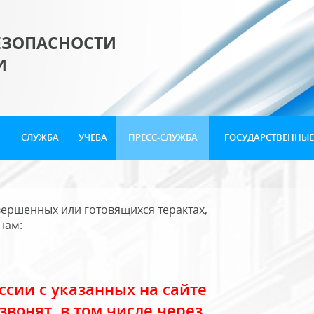
ЕЗОПАСНОСТИ
И
СЛУЖБА
УЧЕБА
ПРЕСС-СЛУЖБА
ГОСУДАРСТВЕННЫЕ
ершенных или готовящихся терактах,
нам:
сии с указанных на сайте
звонят, в том числе через