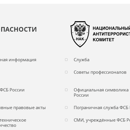
ОПАСНОСТИ
чная информация
Служба
Советы профессионалов
ФСБ России
Официальная символика
России
вные правовые акты
Пограничная служба ФСБ 
техническое
СМИ, учреждённые ФСБ Р
ичество