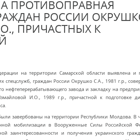
НА ПРОТИВОПРАВНАЯ
ГРАЖДАН РОССИИ ОКРУШК
О., ПРИЧАСТНЫХ К
Й
дерации на территории Самарской области выявлена и 
х спецслужб, граждан России Окрушко С.А., 1981 г.р., сов
о нефтеперерабатывающего завода и закладку на предпри
змайловой И.О., 1989 г.р., причастной к подготовке д
са.
 были завербованы на территории Республики Молдова. В ч
ичной мобилизации в Вооруженные Силы Российской Фе
ой заинтересованности и получения украинского гражд