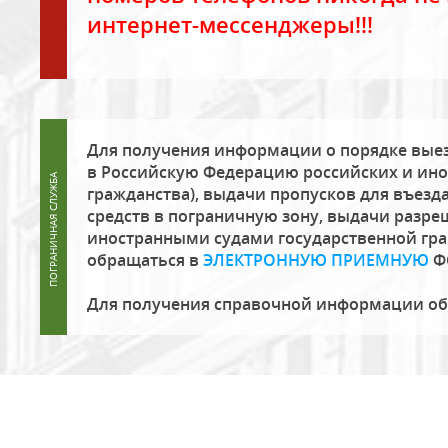
интернет-мессенджеры!!!
Для получения информации о порядке выез
в Российскую Федерацию российских и ино
гражданства), выдачи пропусков для въезда
средств в пограничную зону, выдачи разре
иностранными судами государственной гр
обращаться в
ЭЛЕКТРОННУЮ ПРИЕМНУЮ
Ф
Для получения справочной информации о