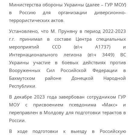
Министерства обороны Украины (далее – ГУР МОУ)
в Россию для организации диверсионно-
террористических актов.
Установлено, что М. Пруняну в период 2022-2023
г.г. принимал в составе Центра специальных
мероприятий ССО (в\ч A1737) и
Интернационального легиона (в\ч 3449) ВС
Украины участие в боевых действиях против
Вооруженных Сил Российской Федерации в
Бахмутском районе Донецкой Народной
Республики.
В декабре 2023 года завербован сотрудником ГУР
МОУ с присвоением псевдонима «Макс» и
переправлен в Молдову для подготовки терактов в
России.
В ходе подготовки к выезду в Российскую