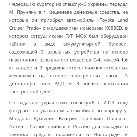
Федерацию куратор из спецслужб Украины передал
М. Пруняну в г. Кишиневе денежные средства, на
которые он приобрел автомобиль «Toyota Land
Cruiser Prado» с молдавскими номерами K088ED, в
котором сотрудниками ГУР МОУ был оборудован
тайник в виде аккумуляторной батареи,
содержащей 3 взрывных устройства на основе
пластичного взрывчатого вещества С-4, массой 1,6
кг каждое и 3 предохранительно-исполнительных
механизма на основе электронных часов, 3
детонатора типа ЭДП и 3 ключа замыкания
электронной цепи.
По заданию украинских спецслужб в 2024 году
фигурант на указанном автомобиле по маршруту:
Молдова - Румыния - Венгрия - Словакия - Польша -
Литва - Латвия прибыл в Россию для закладки в
тайники средств поражения в Волгограде и