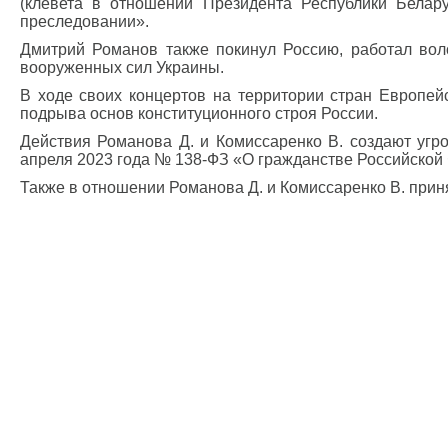
(клевета в отношении Президента Республики Белару
преследовании».
Дмитрий Романов также покинул Россию, работал вол
вооруженных сил Украины.
В ходе своих концертов на территории стран Европе
подрыва основ конституционного строя России.
Действия Романова Д. и Комиссаренко В. создают угро
апреля 2023 года № 138-ФЗ «О гражданстве Российской
Также в отношении Романова Д. и Комиссаренко В. при