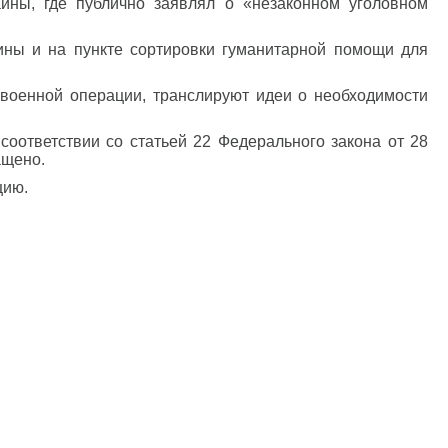
аины, где публично заявлял о «незаконном уголовном
ины и на пункте сортировки гуманитарной помощи для
военной операции, транслируют идеи о необходимости
соответствии со статьей 22 Федерального закона от 28
ащено.
цию.