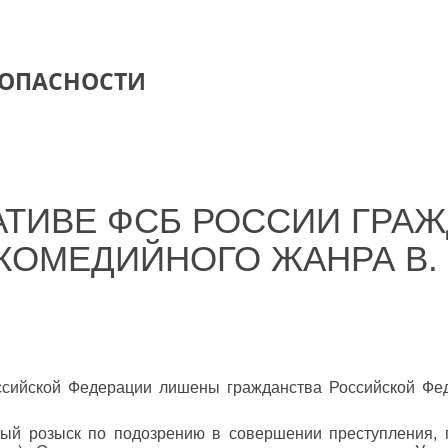
ЗОПАСНОСТИ
АТИВЕ ФСБ РОССИИ ГРА
КОМЕДИЙНОГО ЖАНРА В. 
ссийской Федерации лишены гражданства Российской Фед
ый розыск по подозрению в совершении преступления, пр