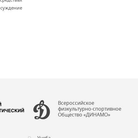
бсуждение
Всероссийское
физкультурно-спортивное
Общество «ДИНАМО»
Учеба