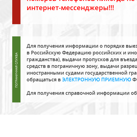
интернет-мессенджеры!!!
Для получения информации о порядке выез
в Российскую Федерацию российских и ино
гражданства), выдачи пропусков для въезда
средств в пограничную зону, выдачи разре
иностранными судами государственной гр
обращаться в
ЭЛЕКТРОННУЮ ПРИЕМНУЮ
Ф
Для получения справочной информации о