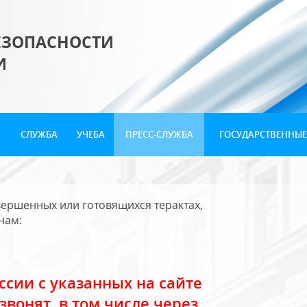
ЕЗОПАСНОСТИ
И
СЛУЖБА
УЧЕБА
ПРЕСС-СЛУЖБА
ГОСУДАРСТВЕННЫЕ
ершенных или готовящихся терактах,
нам:
сии с указанных на сайте
звонят, в том числе через