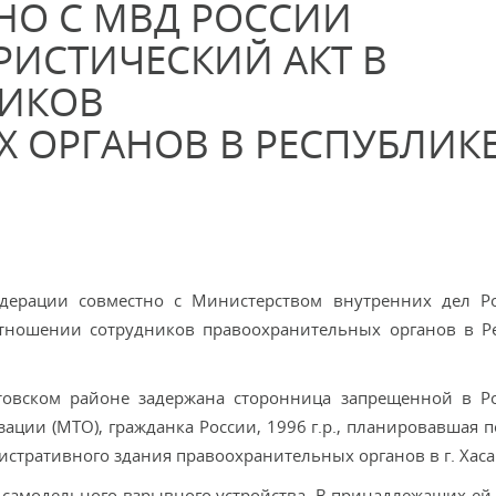
НО С МВД РОССИИ
РИСТИЧЕСКИЙ АКТ В
ИКОВ
 ОРГАНОВ В РЕСПУБЛИК
дерации совместно с Министерством внутренних дел Р
тношении сотрудников правоохранительных органов в Р
товском районе задержана сторонница запрещенной в Р
ции (МТО), гражданка России, 1996 г.р., планировавшая п
стративного здания правоохранительных органов в г. Хаса
самодельного взрывного устройства. В принадлежащих ей 