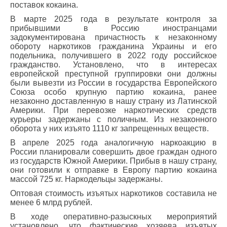
поставок кокаина.
В марте 2025 года в результате контроля за
прибывшими в Россию иностранцами
задокументирована причастность к незаконному
обороту наркотиков гражданина Украины и его
подельника, получившего в 2022 году российское
гражданство. Установлено, что в интересах
европейской преступной группировки они должны
были вывезти из России в государства Европейского
Союза особо крупную партию кокаина, ранее
незаконно доставленную в нашу страну из Латинской
Америки. При перевозке наркотических средств
курьеры задержаны с поличным. Из незаконного
оборота у них изъято 1110 кг запрещенных веществ.
В апреле 2025 года аналогичную наркоакцию в
России планировали совершить двое граждан одного
из государств Южной Америки. Прибыв в нашу страну,
они готовили к отправке в Европу партию кокаина
массой 725 кг. Наркодельцы задержаны.
Оптовая стоимость изъятых наркотиков составила не
менее 6 млрд рублей.
В ходе оперативно-разыскных мероприятий
установлено, что фактические хозяева изъятых