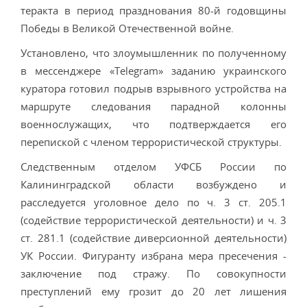
теракта в период празднования 80-й годовщины
Победы в Великой Отечественной войне.
Установлено, что злоумышленник по полученному
в мессенджере «Telegram» заданию украинского
куратора готовил подрыв взрывного устройства на
маршруте следования парадной колонны
военнослужащих, что подтверждается его
перепиской с членом террористической структуры.
Следственным отделом УФСБ России по
Калининградской области возбуждено и
расследуется уголовное дело по ч. 3 ст. 205.1
(содействие террористической деятельности) и ч. 3
ст. 281.1 (содействие диверсионной деятельности)
УК России. Фигуранту избрана мера пресечения -
заключение под стражу. По совокупности
преступлений ему грозит до 20 лет лишения