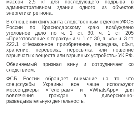
массой 2,5 кг для последующего подрыва в
административном здании одного из объектов
энергетики региона.
В отношении фигуранта следственным отделом УФСБ
России по Краснодарскому краю возбуждено
уголовное дело по ч. 1 ст. 30, ч. 1 ст. 205
«Приготовление к теракту» и ч. 1 ст. 30, п. «в» ч. 3 ст.
222.1 «Незаконное приобретение, передача, сбыт,
хранение, перевозка, пересылка или ношение
взрывчатых веществ или взрывных устройств» УК РФ.
Обвиняемый признал вину и сотрудничает со
следствием.
ФСБ России обращает внимание на то, что
спецслужбы Украины все чаще используют
мессенджеры «Телеграм» и «WhatsApp» для
вовлечения граждан в диверсионно-
разведывательную деятельность.