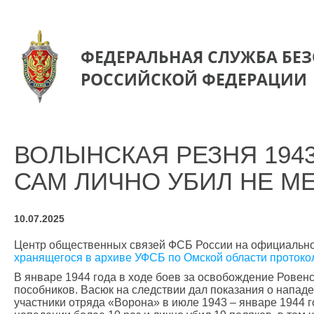
ФЕДЕРАЛЬНАЯ СЛУЖБА БЕ
РОССИЙСКОЙ ФЕДЕРАЦИИ
ВОЛЫНСКАЯ РЕЗНЯ 1943
САМ ЛИЧНО УБИЛ НЕ М
10.07.2025
Центр общественных связей ФСБ России на официально
хранящегося в архиве УФСБ по Омской области протоко
В январе 1944 года в ходе боев за освобождение Ровен
пособников. Васюк на следствии дал показания о напад
участники отряда «Ворона» в июле 1943 – январе 1944 