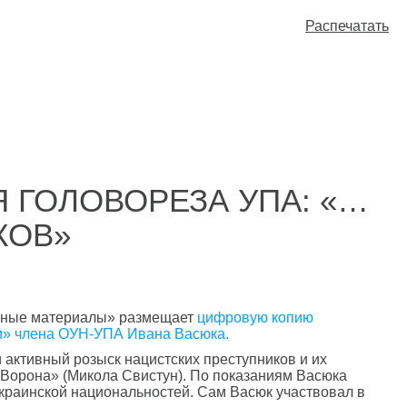
Распечатать
Я ГОЛОВОРЕЗА УПА: «…
КОВ»
ивные материалы» размещает
цифровую копию
ни» члена ОУН-УПА Ивана Васюка.
 активный розыск нацистских преступников и их
«Ворона» (Микола Свистун). По показаниям Васюка
украинской национальностей. Сам Васюк участвовал в