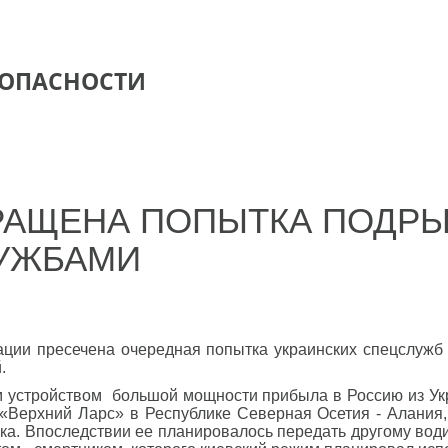
ЗОПАСНОСТИ
РАЩЕНА ПОПЫТКА ПОДРЫ
УЖБАМИ
ции пресечена очередная попытка украинских спецслужб 
.
 устройством большой мощности прибыла в Россию из Укра
 «Верхний Ларс» в Республике Северная Осетия - Алания,
ка. Впоследствии ее планировалось передать другому вод