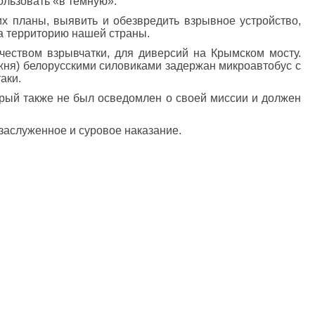
ользовать «в темную».
х планы, выявить и обезвредить взрывное устройство,
на территорию нашей страны.
еством взрывчатки, для диверсий на Крымском мосту.
ожня) белорусскими силовиками задержан микроавтобус с
аки.
орый также не был осведомлен о своей миссии и должен
 заслуженное и суровое наказание.