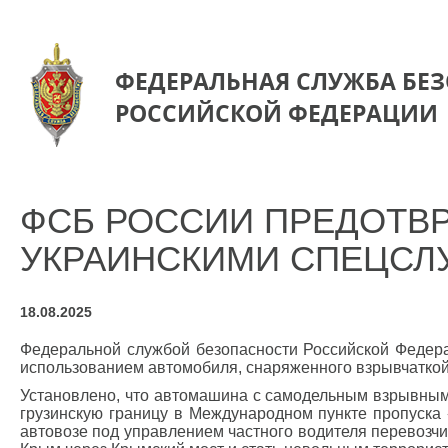
ФЕДЕРАЛЬНАЯ СЛУЖБА БЕ
РОССИЙСКОЙ ФЕДЕРАЦИИ
ФСБ РОССИИ ПРЕДОТВ
УКРАИНСКИМИ СПЕЦСЛ
18.08.2025
Федеральной службой безопасности Российской Федера
использованием автомобиля, снаряженного взрывчаткой
Установлено, что автомашина с самодельным взрывным
грузинскую границу в Международном пункте пропуска
автовозе под управлением частного водителя перевозчи